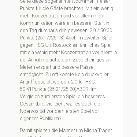
Seite diese sogenannten „dummen“ Fehler
Punkte für die Gäste brachten. Mit ein wenig
mehr Konzentration und vor allem mehr
Kommunikation wäre ein besserer Start in
den Tag durchaus drin gewesen: 2:0 / 50:30
Punkte (25:17/25:13) Auch im zweiten Spiel
gegen HSG Uni Rostock ein ähnliches Spiel:
mit ein wenig mehr Konzentration vor allem in
der Annahme hätte dem Zuspiel einiges an
Metern erspart und bessere Pässe
ermöglicht. Zu oft konnte kein druckvoller
Angriff gespielt werden: 2:0 für HSG,
50:41Punkte (25:21/25:20)ABER: Im
Vergleich zum ersten Spiel ein besseres
Gesamtbild, vielleicht war es doch die
Noervosität vor dem ersten Spiel vor
eigenem Publikum?
Damit spielten die Männer um Micha Träger