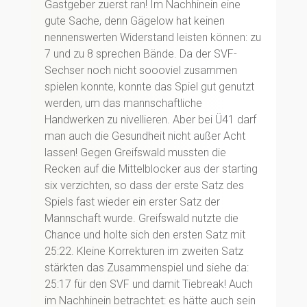
Gastgeber zuerst ran! Im Nachhinein eine
gute Sache, denn Gägelow hat keinen
nennenswerten Widerstand leisten können: zu
7 und zu 8 sprechen Bände. Da der SVF-
Sechser noch nicht soooviel zusammen
spielen konnte, konnte das Spiel gut genutzt
werden, um das mannschaftliche
Handwerken zu nivellieren. Aber bei Ü41 darf
man auch die Gesundheit nicht außer Acht
lassen! Gegen Greifswald mussten die
Recken auf die Mittelblocker aus der starting
six verzichten, so dass der erste Satz des
Spiels fast wieder ein erster Satz der
Mannschaft wurde. Greifswald nutzte die
Chance und holte sich den ersten Satz mit
25:22. Kleine Korrekturen im zweiten Satz
stärkten das Zusammenspiel und siehe da:
25:17 für den SVF und damit Tiebreak! Auch
im Nachhinein betrachtet: es hätte auch sein