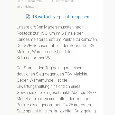
15. Januar 2023
svf
,
volleyball
,
wirsindeinteam
Unsere großen Mädels mussten nach
Rostock zur HSG, um im B-Finale der
Landesmeisterschaft um Punkte zu kämpfen.
Der SVF-Sechser hatte in der Vorrunde TSV
Malchin, Warnemünde I und den
Kühlungsborner VV.
Der Start in den Tag gelang mit einem
deutlichen Sieg gegen den TSV Malchin.
Gegen Warnemünde I ist die
Erwartungshaltung hinsichtlich eines
Gewinnes eher eingeschränkt. Aber die SVF-
Mädels kämpften und holten deutlich mehr
Punkte als angenommen: 24:26 im ersten
Satz spricht für sich! Im zweiten Satz gelang