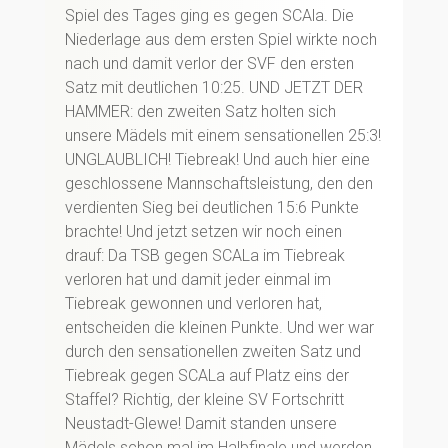
Spiel des Tages ging es gegen SCAla. Die
Niederlage aus dem ersten Spiel wirkte noch
nach und damit verlor der SVF den ersten
Satz mit deutlichen 10:25. UND JETZT DER
HAMMER: den zweiten Satz holten sich
unsere Mädels mit einem sensationellen 25:3!
UNGLAUBLICH! Tiebreak! Und auch hier eine
geschlossene Mannschaftsleistung, den den
verdienten Sieg bei deutlichen 15:6 Punkte
brachte! Und jetzt setzen wir noch einen
drauf: Da TSB gegen SCALa im Tiebreak
verloren hat und damit jeder einmal im
Tiebreak gewonnen und verloren hat,
entscheiden die kleinen Punkte. Und wer war
durch den sensationellen zweiten Satz und
Tiebreak gegen SCALa auf Platz eins der
Staffel? Richtig, der kleine SV Fortschritt
Neustadt-Glewe! Damit standen unsere
Mädels schon mal im Halbfinale und werden