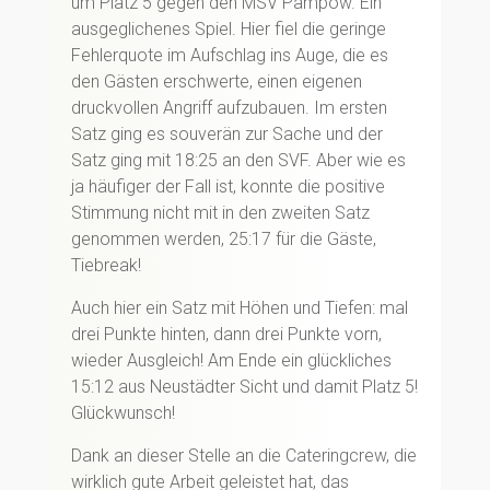
um Platz 5 gegen den MSV Pampow. Ein
ausgeglichenes Spiel. Hier fiel die geringe
Fehlerquote im Aufschlag ins Auge, die es
den Gästen erschwerte, einen eigenen
druckvollen Angriff aufzubauen. Im ersten
Satz ging es souverän zur Sache und der
Satz ging mit 18:25 an den SVF. Aber wie es
ja häufiger der Fall ist, konnte die positive
Stimmung nicht mit in den zweiten Satz
genommen werden, 25:17 für die Gäste,
Tiebreak!
Auch hier ein Satz mit Höhen und Tiefen: mal
drei Punkte hinten, dann drei Punkte vorn,
wieder Ausgleich! Am Ende ein glückliches
15:12 aus Neustädter Sicht und damit Platz 5!
Glückwunsch!
Dank an dieser Stelle an die Cateringcrew, die
wirklich gute Arbeit geleistet hat, das