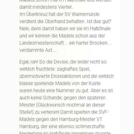
damit mindestens Vierter.
Im Überkreuz hat der SV Warnemünde
verdient die Oberhand behalten. Ist das gut?
Nein, denn damit haben wir sie im Halbfinale
und wir kennen die Mädels schon aus der
Landesmeisterschaft … ein harter Brocken …
verdammte Axt …
Egal, ran! So die Devise, die leider nicht so
wirklich fruchtete: zaghaftes Spiel,
übermotivierte Einzelaktionen und die wirklich
klasse spielende Mädels von der Küste
waren heute eine Nummer zu gut. Aber es ist
auch keine Schande, gegen den späteren
Meister (Glückwunsch nochmal an dieser
Stelle!) zu verlieren! Damit spielten die SVF-
Mädels gegen den Hamburg-Meister VT
Hamburg, der eine ebenso schmerzhafte
Niederlage im Halbfinale hinnehmen musste.