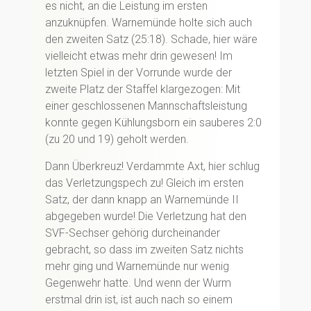
es nicht, an die Leistung im ersten
anzuknüpfen. Warnemünde holte sich auch
den zweiten Satz (25:18). Schade, hier wäre
vielleicht etwas mehr drin gewesen! Im
letzten Spiel in der Vorrunde wurde der
zweite Platz der Staffel klargezogen: Mit
einer geschlossenen Mannschaftsleistung
konnte gegen Kühlungsborn ein sauberes 2:0
(zu 20 und 19) geholt werden.
Dann Überkreuz! Verdammte Axt, hier schlug
das Verletzungspech zu! Gleich im ersten
Satz, der dann knapp an Warnemünde II
abgegeben wurde! Die Verletzung hat den
SVF-Sechser gehörig durcheinander
gebracht, so dass im zweiten Satz nichts
mehr ging und Warnemünde nur wenig
Gegenwehr hatte. Und wenn der Wurm
erstmal drin ist, ist auch nach so einem