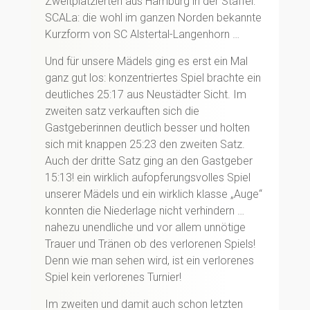
Zweitplatzierten aus Hamburg in der Staffel:
SCALa: die wohl im ganzen Norden bekannte
Kurzform von SC Alstertal-Langenhorn …
Und für unsere Mädels ging es erst ein Mal
ganz gut los: konzentriertes Spiel brachte ein
deutliches 25:17 aus Neustädter Sicht. Im
zweiten satz verkauften sich die
Gastgeberinnen deutlich besser und holten
sich mit knappen 25:23 den zweiten Satz.
Auch der dritte Satz ging an den Gastgeber
15:13! ein wirklich aufopferungsvolles Spiel
unserer Mädels und ein wirklich klasse „Auge“
konnten die Niederlage nicht verhindern …
nahezu unendliche und vor allem unnötige
Trauer und Tränen ob des verlorenen Spiels!
Denn wie man sehen wird, ist ein verlorenes
Spiel kein verlorenes Turnier!
Im zweiten und damit auch schon letzten