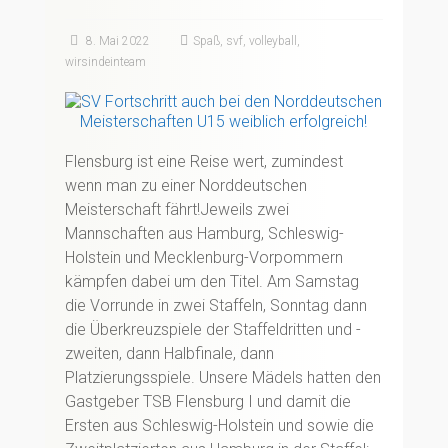
8. Mai 2022
Spaß
,
svf
,
volleyball
,
wirsindeinteam
Flensburg ist eine Reise wert, zumindest
wenn man zu einer Norddeutschen
Meisterschaft fährt!Jeweils zwei
Mannschaften aus Hamburg, Schleswig-
Holstein und Mecklenburg-Vorpommern
kämpfen dabei um den Titel. Am Samstag
die Vorrunde in zwei Staffeln, Sonntag dann
die Überkreuzspiele der Staffeldritten und -
zweiten, dann Halbfinale, dann
Platzierungsspiele. Unsere Mädels hatten den
Gastgeber TSB Flensburg I und damit die
Ersten aus Schleswig-Holstein und sowie die