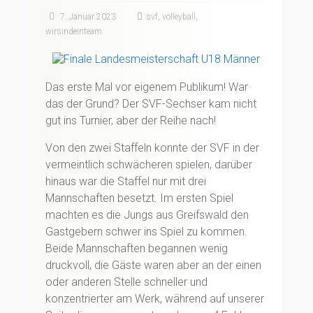
7. Januar 2023
svf
,
volleyball
,
wirsindeinteam
Das erste Mal vor eigenem Publikum! War
das der Grund? Der SVF-Sechser kam nicht
gut ins Turnier, aber der Reihe nach!
Von den zwei Staffeln konnte der SVF in der
vermeintlich schwächeren spielen, darüber
hinaus war die Staffel nur mit drei
Mannschaften besetzt. Im ersten Spiel
machten es die Jungs aus Greifswald den
Gastgebern schwer ins Spiel zu kommen.
Beide Mannschaften begannen wenig
druckvoll, die Gäste waren aber an der einen
oder anderen Stelle schneller und
konzentrierter am Werk, während auf unserer