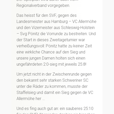
Regionalverband vorgegeben.
Das heisst für den SVF, gegen des
Landesmeister aus Hamburg – VC Allermöhe
und den Vizemeister aus Schleswig-Holstein
– Svg Pönitz die Vorrunde zu bestreiten. Und
der Start in dieses Zweitageturnier war
verheißungsvoll: Pönitz hatte zu keiner Zeit
eine wirkliche Chance auf den Sieg und
unsere jungen Damen holten sich einen
ungefährdeten 2:0-sieg mit jeweils 25:8!
Um jetzt nicht in der Zwischenrunde gegen
den bekannt sehr starken Schweriner SC
unter die Räder zu kommen, musste der
Staffelsieg und damit ein Sieg gegen de VC
Allermöhe her …
Und es fing auch gut an: ein sauberes 25:10