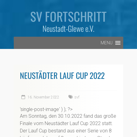
Zum
Inhalt
SV FORTSCHRITT
springen
Neustadt-Glewe e.V.
MENU
NEUSTÄDTER LAUF CUP 2022
16. November 2022
svf
'single-post-image' ) ); ?>
Am Sonntag, den 30.10.2022 fand das große
Finale vom Neustädter Lauf Cup 2022 statt.
Der Lauf Cup bestand aus einer Serie von 8