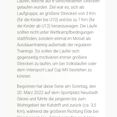
Läufen, welche auf 8 verschiedenen Strecken
gelaufen wurden. Ziel war es, sich als
Laufgruppe, an größere Strecken von 3 Km
(für die Kinder bis U10) und bis zu 7 Km (für
die Kinder ab U12) heranzuwagen. Die Läufe
sollten nicht unter Wettkampfbedingungen
stattfinden, sondern einmal im Monat als
Ausdauertraining außerhalb der regulären
Trainings. So sollen die Läufer sich
gegenseitig motivieren immer größere
Strecken zu laufen, um bei Volksläufen oder
dem Intersport Lauf Cup MV bestehen zu
können.
Begonnen hat diese Serie am Sonntag, den
20. März 2022 auf dem Sportplatz Neustadt-
Glewe und führte die jüngeren bis zum
Wohngebiet der Kuhdrift und zurück (ca. 3,5
Km), während die größeren Richtung Elde bei