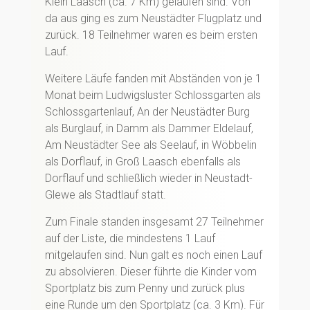
Klein Laasch (ca. 7 Km) gelaufen sind. Von
da aus ging es zum Neustädter Flugplatz und
zurück. 18 Teilnehmer waren es beim ersten
Lauf.
Weitere Läufe fanden mit Abständen von je 1
Monat beim Ludwigsluster Schlossgarten als
Schlossgartenlauf, An der Neustädter Burg
als Burglauf, in Damm als Dammer Eldelauf,
Am Neustädter See als Seelauf, in Wöbbelin
als Dorflauf, in Groß Laasch ebenfalls als
Dorflauf und schließlich wieder in Neustadt-
Glewe als Stadtlauf statt.
Zum Finale standen insgesamt 27 Teilnehmer
auf der Liste, die mindestens 1 Lauf
mitgelaufen sind. Nun galt es noch einen Lauf
zu absolvieren. Dieser führte die Kinder vom
Sportplatz bis zum Penny und zurück plus
eine Runde um den Sportplatz (ca. 3 Km). Für