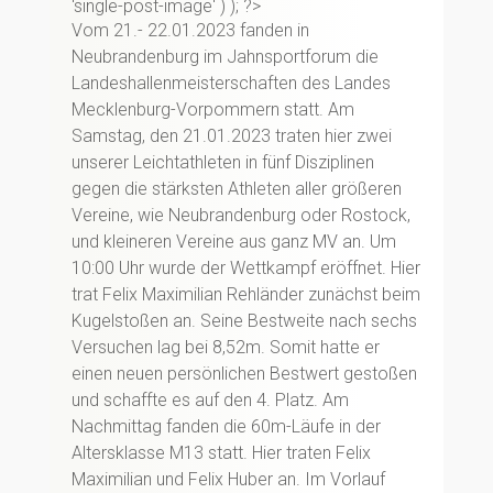
'single-post-image' ) ); ?>
Vom 21.- 22.01.2023 fanden in
Neubrandenburg im Jahnsportforum die
Landeshallenmeisterschaften des Landes
Mecklenburg-Vorpommern statt. Am
Samstag, den 21.01.2023 traten hier zwei
unserer Leichtathleten in fünf Disziplinen
gegen die stärksten Athleten aller größeren
Vereine, wie Neubrandenburg oder Rostock,
und kleineren Vereine aus ganz MV an. Um
10:00 Uhr wurde der Wettkampf eröffnet. Hier
trat Felix Maximilian Rehländer zunächst beim
Kugelstoßen an. Seine Bestweite nach sechs
Versuchen lag bei 8,52m. Somit hatte er
einen neuen persönlichen Bestwert gestoßen
und schaffte es auf den 4. Platz. Am
Nachmittag fanden die 60m-Läufe in der
Altersklasse M13 statt. Hier traten Felix
Maximilian und Felix Huber an. Im Vorlauf