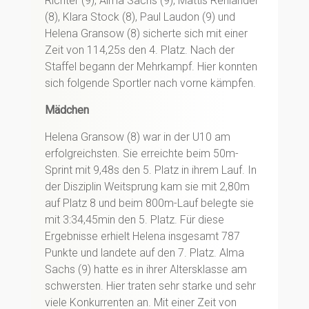
Richter (9), Alma Sachs (9), Mattis Rehländer
(8), Klara Stock (8), Paul Laudon (9) und
Helena Gransow (8) sicherte sich mit einer
Zeit von 114,25s den 4. Platz. Nach der
Staffel begann der Mehrkampf. Hier konnten
sich folgende Sportler nach vorne kämpfen.
Mädchen
Helena Gransow (8) war in der U10 am
erfolgreichsten. Sie erreichte beim 50m-
Sprint mit 9,48s den 5. Platz in ihrem Lauf. In
der Disziplin Weitsprung kam sie mit 2,80m
auf Platz 8 und beim 800m-Lauf belegte sie
mit 3:34,45min den 5. Platz. Für diese
Ergebnisse erhielt Helena insgesamt 787
Punkte und landete auf den 7. Platz. Alma
Sachs (9) hatte es in ihrer Altersklasse am
schwersten. Hier traten sehr starke und sehr
viele Konkurrenten an. Mit einer Zeit von