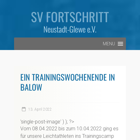
Zum
Inhalt
SV FORTSCHRITT
springen
Neustadt-Glewe e.V.
MENU
EIN TRAININGSWOCHENENDE IN
BALOW
13. April 2022
'single-post-image' ) ); ?>
Vom 08.04.2022 bis zum 10.04.2022 ging es
für unsere Leichtathleten ins Trainingscamp