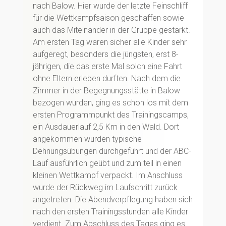
nach Balow. Hier wurde der letzte Feinschliff
für die Wettkampfsaison geschaffen sowie
auch das Miteinander in der Gruppe gestärkt.
Am ersten Tag waren sicher alle Kinder sehr
aufgeregt, besonders die jüngsten, erst 8-
jährigen, die das erste Mal solch eine Fahrt
ohne Eltern erleben durften. Nach dem die
Zimmer in der Begegnungsstätte in Balow
bezogen wurden, ging es schon los mit dem
ersten Programmpunkt des Trainingscamps,
ein Ausdauerlauf 2,5 Km in den Wald. Dort
angekommen wurden typische
Dehnungsübungen durchgeführt und der ABC-
Lauf ausführlich geübt und zum teil in einen
kleinen Wettkampf verpackt. Im Anschluss
wurde der Rückweg im Laufschritt zurück
angetreten. Die Abendverpflegung haben sich
nach den ersten Trainingsstunden alle Kinder
verdient. Zum Abschluss des Tages ging es