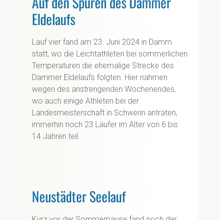
Auf den Spuren des Dammer
Eldelaufs
Lauf vier fand am 23. Juni 2024 in Damm
statt, wo die Leichtathleten bei sommerlichen
Temperaturen die ehemalige Strecke des
Dammer Eldelaufs folgten. Hier nahmen
wegen des anstrengenden Wochenendes,
wo auch einige Athleten bei der
Landesmeisterschaft in Schwerin antraten,
immerhin noch 23 Läufer im Alter von 6 bis
14 Jahren teil.
Neustädter Seelauf
Kurz vor der Sommerpause fand noch der