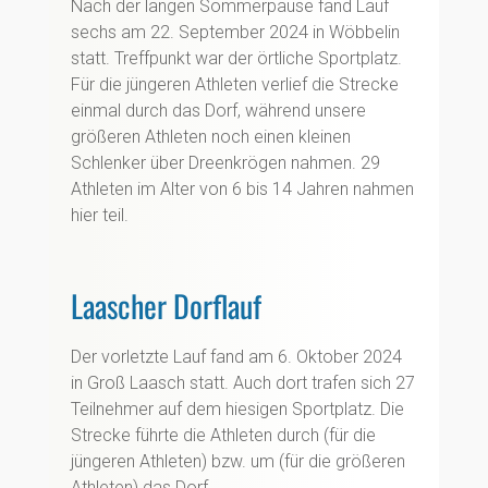
Nach der langen Sommerpause fand Lauf
sechs am 22. September 2024 in Wöbbelin
statt. Treffpunkt war der örtliche Sportplatz.
Für die jüngeren Athleten verlief die Strecke
einmal durch das Dorf, während unsere
größeren Athleten noch einen kleinen
Schlenker über Dreenkrögen nahmen. 29
Athleten im Alter von 6 bis 14 Jahren nahmen
hier teil.
Laascher Dorflauf
Der vorletzte Lauf fand am 6. Oktober 2024
in Groß Laasch statt. Auch dort trafen sich 27
Teilnehmer auf dem hiesigen Sportplatz. Die
Strecke führte die Athleten durch (für die
jüngeren Athleten) bzw. um (für die größeren
Athleten) das Dorf.