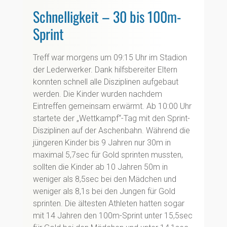
Schnelligkeit – 30 bis 100m-
Sprint
Treff war morgens um 09:15 Uhr im Stadion
der Lederwerker. Dank hilfsbereiter Eltern
konnten schnell alle Disziplinen aufgebaut
werden. Die Kinder wurden nachdem
Eintreffen gemeinsam erwärmt. Ab 10:00 Uhr
startete der „Wettkampf“-Tag mit den Sprint-
Disziplinen auf der Aschenbahn. Während die
jüngeren Kinder bis 9 Jahren nur 30m in
maximal 5,7sec für Gold sprinten mussten,
sollten die Kinder ab 10 Jahren 50m in
weniger als 8,5sec bei den Mädchen und
weniger als 8,1s bei den Jungen für Gold
sprinten. Die ältesten Athleten hatten sogar
mit 14 Jahren den 100m-Sprint unter 15,5sec