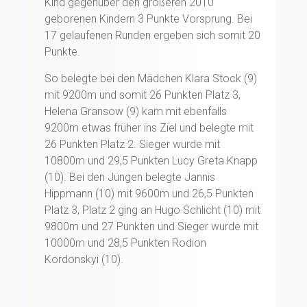
Kind gegenüber den größeren 2010
geborenen Kindern 3 Punkte Vorsprung. Bei
17 gelaufenen Runden ergeben sich somit 20
Punkte.
So belegte bei den Mädchen Klara Stock (9)
mit 9200m und somit 26 Punkten Platz 3,
Helena Gransow (9) kam mit ebenfalls
9200m etwas früher ins Ziel und belegte mit
26 Punkten Platz 2. Sieger wurde mit
10800m und 29,5 Punkten Lucy Greta Knapp
(10). Bei den Jungen belegte Jannis
Hippmann (10) mit 9600m und 26,5 Punkten
Platz 3, Platz 2 ging an Hugo Schlicht (10) mit
9800m und 27 Punkten und Sieger wurde mit
10000m und 28,5 Punkten Rodion
Kordonskyi (10).