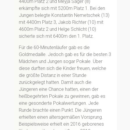
4400m Platz 2 und Meyja Sager (8)
erkämpfte sich mit 5200m Platz 1. Bei den
Jungen belegte Konstantin Nemetschek (13)
mit 4400m Platz 3, Jakob Richter (10) mit
4600m Platz 2 und Helge Schlicht (10)
sicherte sich mit 6400m den 1. Platz.
Für die 60-Minutenläufer gab es die
Goldmedaille. Jedoch gab es für die besten 3
Mädchen und Jungen sogar Pokale. Über
diese durften sich die Kinder freuen, welche
die größte Distanz in einer Stunde
zurückgelegt hatten. Damit auch die
Jüngeren eine Chance hatten, einen der
heißbegehrten Pokale zu gewinnen, gab es
eine gesonderte Pokalwertungen. Jede
Runde brachte einen Punkt. Die Jüngeren
erhielten einen altersgemäßen Vorsprung.
Beispielsweise erhielt ein 2016 geborenes