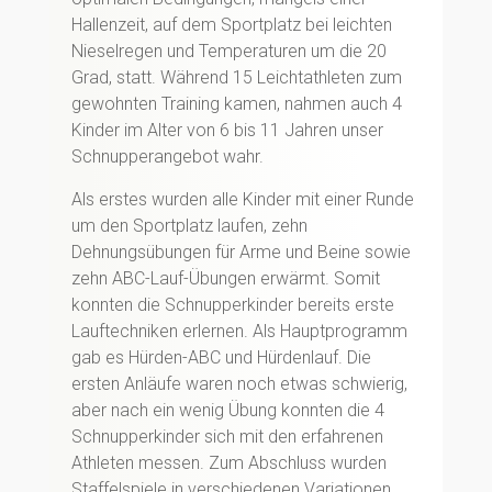
Hallenzeit, auf dem Sportplatz bei leichten
Nieselregen und Temperaturen um die 20
Grad, statt. Während 15 Leichtathleten zum
gewohnten Training kamen, nahmen auch 4
Kinder im Alter von 6 bis 11 Jahren unser
Schnupperangebot wahr.
Als erstes wurden alle Kinder mit einer Runde
um den Sportplatz laufen, zehn
Dehnungsübungen für Arme und Beine sowie
zehn ABC-Lauf-Übungen erwärmt. Somit
konnten die Schnupperkinder bereits erste
Lauftechniken erlernen. Als Hauptprogramm
gab es Hürden-ABC und Hürdenlauf. Die
ersten Anläufe waren noch etwas schwierig,
aber nach ein wenig Übung konnten die 4
Schnupperkinder sich mit den erfahrenen
Athleten messen. Zum Abschluss wurden
Staffelspiele in verschiedenen Variationen