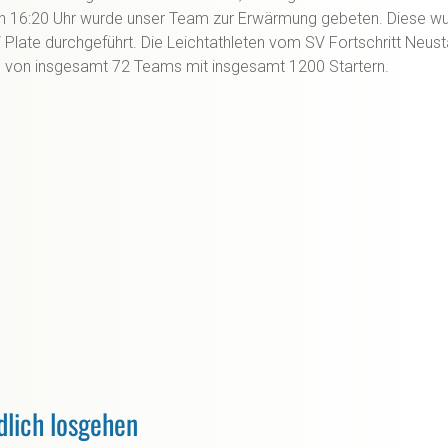
n 16:20 Uhr wurde unser Team zur Erwärmung gebeten. Diese w
 Plate durchgeführt. Die Leichtathleten vom SV Fortschritt Neus
von insgesamt 72 Teams mit insgesamt 1200 Startern.
dlich losgehen