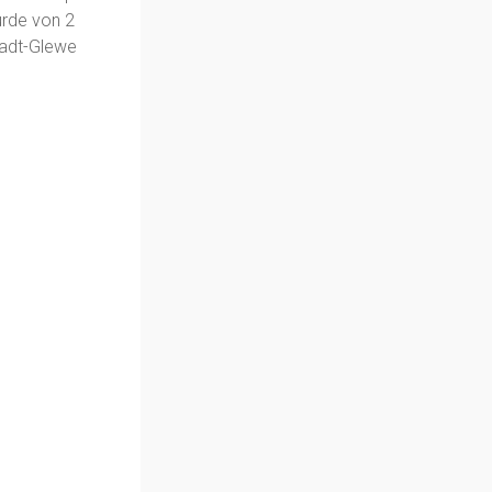
urde von 2
tadt-Glewe