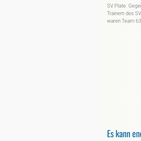
SV Plate. Gege
Trainern des SV
waren Team 63 
Es kann en