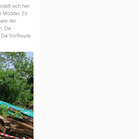
delt sich hier
ge Modder. Es
ann der
n. Die
. Die Vorfreude