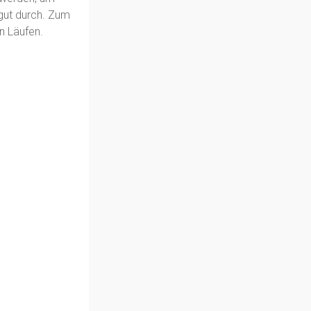
 gut durch. Zum
n Läufen.