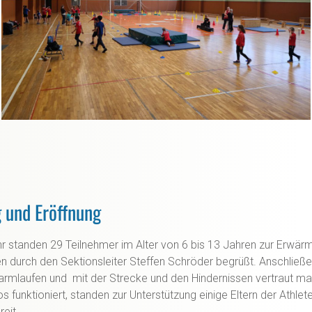
 und Eröffnung
r standen 29 Teilnehmer im Alter von 6 bis 13 Jahren zur Erwärm
n durch den Sektionsleiter Steffen Schröder begrüßt. Anschließe
warmlaufen und mit der Strecke und den Hindernissen vertraut m
os funktioniert, standen zur Unterstützung einige Eltern der Athle
reit.