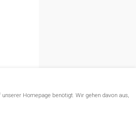
f unserer Homepage benötigt. Wir gehen davon aus,
g. Da strahlten