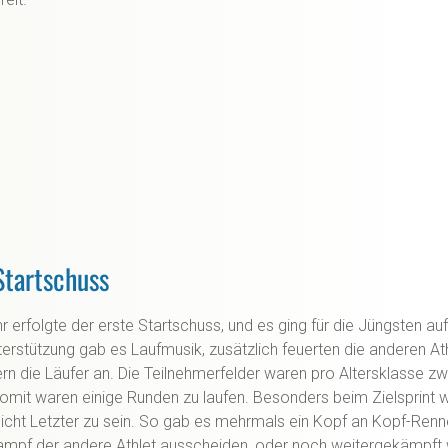
Startschuss
 erfolgte der erste Startschuss, und es ging für die Jüngsten auf
erstützung gab es Laufmusik, zusätzlich feuerten die anderen At
n die Läufer an. Die Teilnehmerfelder waren pro Altersklasse z
omit waren einige Runden zu laufen. Besonders beim Zielsprint w
icht Letzter zu sein. So gab es mehrmals ein Kopf an Kopf-Renn
ampf der andere Athlet ausscheiden, oder noch weitergekämpft