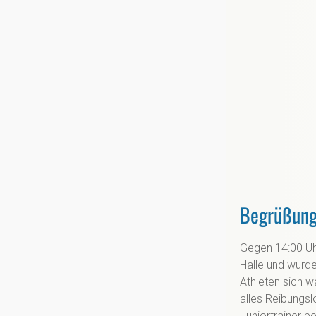
Begrüßung
Gegen 14:00 Uh
Halle und wurde
Athleten sich 
alles Reibungsl
Juniortrainer be