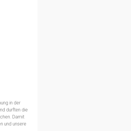
ung in der
nd durften die
achen. Damit
ten und unsere