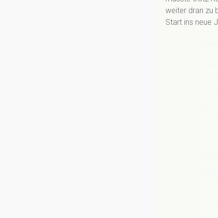
weiter dran zu 
Start ins neue 