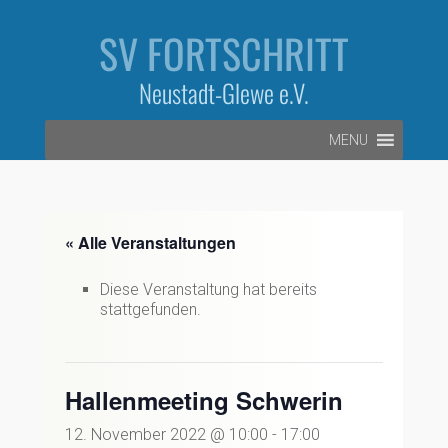
Zum
Inhalt
SV FORTSCHRITT
springen
Neustadt-Glewe e.V.
MENU
« Alle Veranstaltungen
Diese Veranstaltung hat bereits
stattgefunden.
Hallenmeeting Schwerin
12. November 2022 @ 10:00
-
17:00